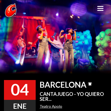
04
BARCELONA
CANTAJUEGO - YO QUIERO
SER...
ENE
Teatro Apolo