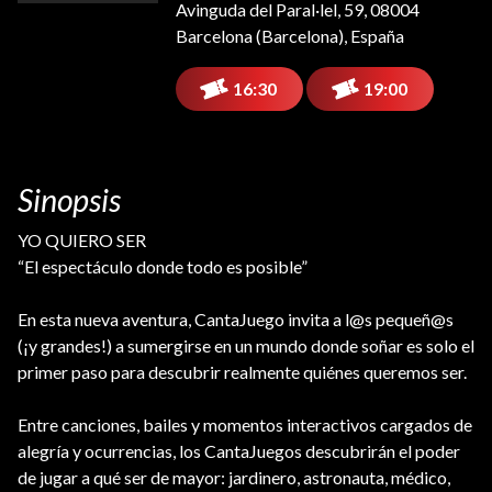
Avinguda del Paral·lel, 59, 08004
Barcelona (Barcelona), España
16:30
19:00
Sinopsis
YO QUIERO SER
“El espectáculo donde todo es posible”
En esta nueva aventura, CantaJuego invita a l@s pequeñ@s
(¡y grandes!) a sumergirse en un mundo donde soñar es solo el
primer paso para descubrir realmente quiénes queremos ser.
Entre canciones, bailes y momentos interactivos cargados de
alegría y ocurrencias, los CantaJuegos descubrirán el poder
de jugar a qué ser de mayor: jardinero, astronauta, médico,